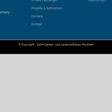
Unsere Leistungen
Datenschutz
Projekte & Referenzen
Germany
Karriere
Kontakt
© Copyright - Gzimi Garten- und Landschaftsbau München