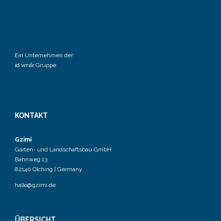
Ein Unternehmen der
i
d
verde
Gruppe
KONTAKT
Gzimi
Garten- und Landschaftsbau GmbH
Bahnweg 13
82140 Olching | Germany
hallo@gzimi.de
ÜBERSICHT