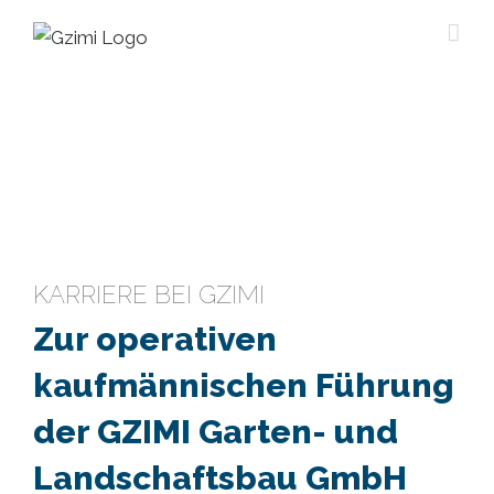
Skip
to
content
KARRIERE BEI GZIMI
Zur operativen
kaufmännischen Führung
der GZIMI Garten- und
Landschaftsbau GmbH