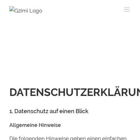
Skip
to
content
DATENSCHUTZERKLÄRU
1. Datenschutz auf einen Blick
Allgemeine Hinweise
Die folgenden Hinweise geben einen einfachen