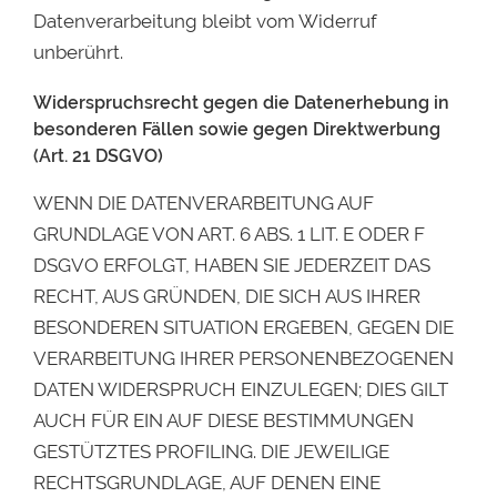
Datenverarbeitung bleibt vom Widerruf
unberührt.
Widerspruchsrecht gegen die Datenerhebung in
besonderen Fällen sowie gegen Direktwerbung
(Art. 21 DSGVO)
WENN DIE DATENVERARBEITUNG AUF
GRUNDLAGE VON ART. 6 ABS. 1 LIT. E ODER F
DSGVO ERFOLGT, HABEN SIE JEDERZEIT DAS
RECHT, AUS GRÜNDEN, DIE SICH AUS IHRER
BESONDEREN SITUATION ERGEBEN, GEGEN DIE
VERARBEITUNG IHRER PERSONENBEZOGENEN
DATEN WIDERSPRUCH EINZULEGEN; DIES GILT
AUCH FÜR EIN AUF DIESE BESTIMMUNGEN
GESTÜTZTES PROFILING. DIE JEWEILIGE
RECHTSGRUNDLAGE, AUF DENEN EINE